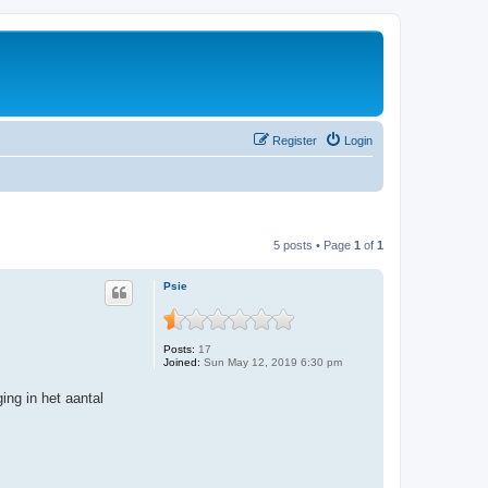
Register
Login
5 posts • Page
1
of
1
Psie
Posts:
17
Joined:
Sun May 12, 2019 6:30 pm
ing in het aantal