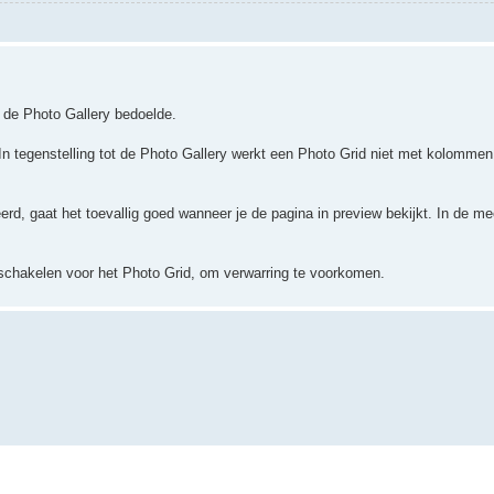
je de Photo Gallery bedoelde.
. In tegenstelling tot de Photo Gallery werkt een Photo Grid niet met kolomme
erd, gaat het toevallig goed wanneer je de pagina in preview bekijkt. In de m
tschakelen voor het Photo Grid, om verwarring te voorkomen.