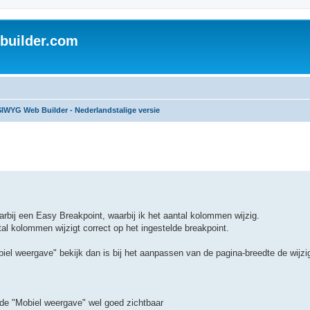
uilder.com
IWYG Web Builder - Nederlandstalige versie
arbij een Easy Breakpoint, waarbij ik het aantal kolommen wijzig.
tal kolommen wijzigt correct op het ingestelde breakpoint.
iel weergave" bekijk dan is bij het aanpassen van de pagina-breedte de wijzig
in de "Mobiel weergave" wel goed zichtbaar