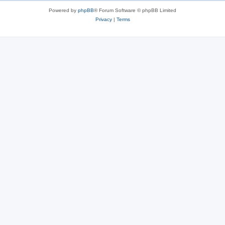
s
Powered by
phpBB
® Forum Software © phpBB Limited
Privacy
|
Terms