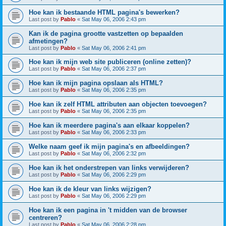
Hoe kan ik bestaande HTML pagina's bewerken?
Last post by
Pablo
«
Sat May 06, 2006 2:43 pm
Kan ik de pagina grootte vastzetten op bepaalden
afmetingen?
Last post by
Pablo
«
Sat May 06, 2006 2:41 pm
Hoe kan ik mijn web site publiceren (online zetten)?
Last post by
Pablo
«
Sat May 06, 2006 2:37 pm
Hoe kan ik mijn pagina opslaan als HTML?
Last post by
Pablo
«
Sat May 06, 2006 2:35 pm
Hoe kan ik zelf HTML attributen aan objecten toevoegen?
Last post by
Pablo
«
Sat May 06, 2006 2:35 pm
Hoe kan ik meerdere pagina's aan elkaar koppelen?
Last post by
Pablo
«
Sat May 06, 2006 2:33 pm
Welke naam geef ik mijn pagina's en afbeeldingen?
Last post by
Pablo
«
Sat May 06, 2006 2:32 pm
Hoe kan ik het onderstrepen van links verwijderen?
Last post by
Pablo
«
Sat May 06, 2006 2:29 pm
Hoe kan ik de kleur van links wijzigen?
Last post by
Pablo
«
Sat May 06, 2006 2:29 pm
Hoe kan ik een pagina in 't midden van de browser
centreren?
Last post by
Pablo
«
Sat May 06, 2006 2:28 pm