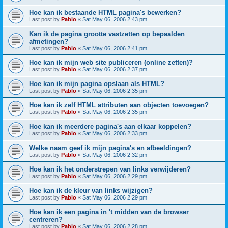
Hoe kan ik bestaande HTML pagina's bewerken?
Last post by
Pablo
«
Sat May 06, 2006 2:43 pm
Kan ik de pagina grootte vastzetten op bepaalden
afmetingen?
Last post by
Pablo
«
Sat May 06, 2006 2:41 pm
Hoe kan ik mijn web site publiceren (online zetten)?
Last post by
Pablo
«
Sat May 06, 2006 2:37 pm
Hoe kan ik mijn pagina opslaan als HTML?
Last post by
Pablo
«
Sat May 06, 2006 2:35 pm
Hoe kan ik zelf HTML attributen aan objecten toevoegen?
Last post by
Pablo
«
Sat May 06, 2006 2:35 pm
Hoe kan ik meerdere pagina's aan elkaar koppelen?
Last post by
Pablo
«
Sat May 06, 2006 2:33 pm
Welke naam geef ik mijn pagina's en afbeeldingen?
Last post by
Pablo
«
Sat May 06, 2006 2:32 pm
Hoe kan ik het onderstrepen van links verwijderen?
Last post by
Pablo
«
Sat May 06, 2006 2:29 pm
Hoe kan ik de kleur van links wijzigen?
Last post by
Pablo
«
Sat May 06, 2006 2:29 pm
Hoe kan ik een pagina in 't midden van de browser
centreren?
Last post by
Pablo
«
Sat May 06, 2006 2:28 pm